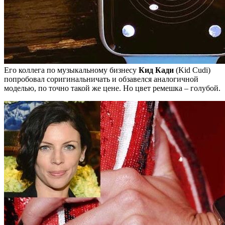
Его коллега по музыкальному бизнесу
Кид Кади
(Kid Cudi)
попробовал соригинальничать и обзавелся аналогичной
моделью, по точно такой же цене. Но цвет ремешка – голубой.