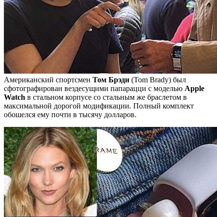
Американский спортсмен
Том Брэди
(Tom Brady) был
сфотографирован вездесущими папарацци с моделью
Apple
Watch
в стальном корпусе со стальным же браслетом в
максимальной дорогой модификации. Полный комплект
обошелся ему почти в тысячу долларов.