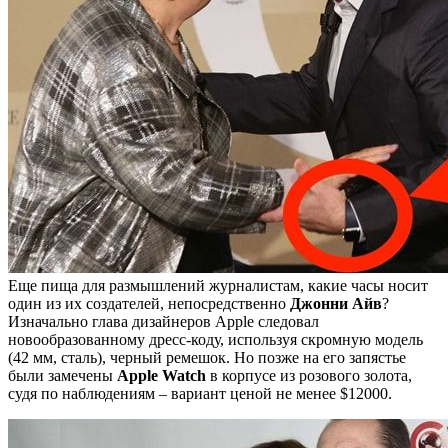
Еще пища для размышлений журналистам, какие часы носит
один из их создателей, непосредственно
Джонни Айв
?
Изначально глава дизайнеров Apple следовал
новообразованному дресс-коду, используя скромную модель
(42 мм, сталь), черный ремешок. Но позже на его запястье
были замечены
Apple Watch
в корпусе из розового золота,
судя по наблюдениям – вариант ценой не менее $12000.