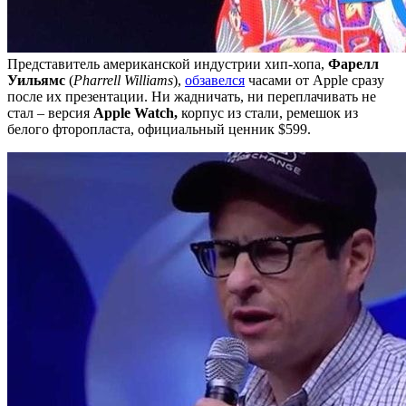
Представитель американской индустрии хип-хопа,
Фарелл
Уильямс
(
Pharrell Williams
),
обзавелся
часами от Apple сразу
после их презентации. Ни жадничать, ни переплачивать не
стал – версия
Apple Watch,
корпус из стали, ремешок из
белого фторопласта, официальный ценник $599.