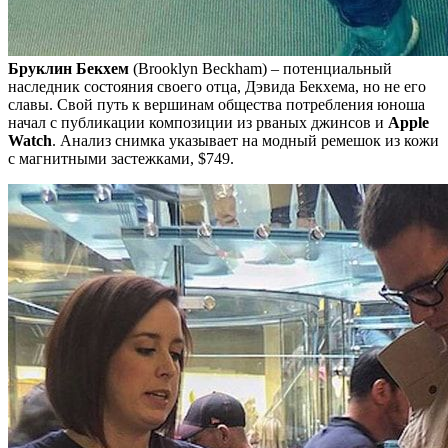
Бруклин Бекхем
(Brooklyn Beckham) – потенциальный
наследник состояния своего отца, Дэвида Бекхема, но не его
славы. Свой путь к вершинам общества потребления юноша
начал с публикации композиции из рваных джинсов и
Apple
Watch
. Анализ снимка указывает на модный ремешок из кожи
с магнитными застежками, $749.