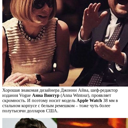
Хорошая знакомая дизайнера Джонни Айва, шеф-редактор
издания Vogue
Анна Винтур
(Anna Wintour), проявляет
скромность. И поэтому носит модель
Apple Watch
38 мм в
стальном корпусе с белым ремешком – тоже чуть более
полутысячи долларов США.