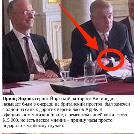
Принц Эндрю,
герцог Йоркский, которого Википедия
называет 6-ым в очереди на британский престол, был замечен
с одной из самых дорогих версий часов Apple. В
официальном магазине такие, с ремешком синей кожи, стоят
$15 000, но есть веское мнение – принцу часы просто
подарили к удобному случаю.