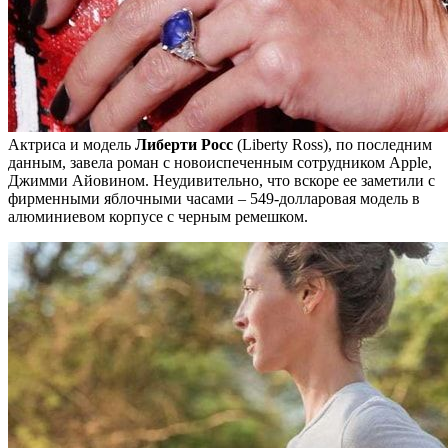
Актриса и модель
Либерти Росс
(Liberty Ross), по последним
данным, завела роман с новоиспеченным сотрудником Apple,
Джимми Айовином. Неудивительно, что вскоре ее заметили с
фирменными яблочными часами – 549-долларовая модель в
алюминиевом корпусе с черным ремешком.