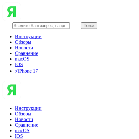
Инструкции
Обзоры
Новости
Сравнение
macOS
IOS
⚡️iPhone 17
Инструкции
Обзоры
Новости
Сравнение
macOS
IOS