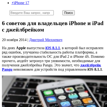
⚡️iPhone 17
6 советов для владельцев iPhone и iPad
с джейлбрейком
20 ноября 2014 |
Дмитрий Михневич
На днях
Apple
выпустила
iOS 8.1.1
, в которой был исправлен
ряд ошибок, улучшена стабильность работы платформы, а
также производительность ОС для iPad 2 и iPhone 4S. Помимо
прочего, апдейт затронул три уязвимости, необходимые для
получения джейлбрейка Pangu. Это значит, что
джейлбрейк
Pangu
невозможен для устройств под управлением
iOS 8.1.1
.