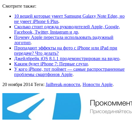
Смотрите также:
10 вещей которые умеет Samsung Galaxy Note Edge, но
не умеет iPhone 6 Plus
.
Сколько стоит одежда руководителей Apple, Google,
Facebook, Twitter, Instagram и др
.
Почему Apple перестала использовать радужный
логотип
.
Пропадают эффекты на фото с iPhone или iPad при
передаче? Что делать?
Джейлбрейк iOS 8.1.1 продемонстрирован на видео
.
Каким будет iPhone 7: Первые слухи
.
У кого iPhone, тот поймет — самые распространенные
проблемы смартфонов Apple
.
20 ноября 2014
Теги:
Jailbreak-новости
,
Новости Apple
.