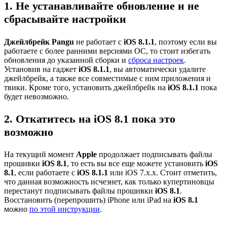
1. Не устанавливайте обновление и не
сбрасывайте настройки
Джейлбрейк Pangu
не работает с
iOS 8.1.1
, поэтому если вы
работаете с более ранними версиями ОС, то стоит избегать
обновления до указанной сборки и
сброса настроек
.
Установив на гаджет
iOS 8.1.1
, вы автоматически удалите
джейлбрейк, а также все совместимые с ним приложения и
твики. Кроме того, установить джейлбрейк на
iOS 8.1.1
пока
будет невозможно.
2. Откатитесь на iOS 8.1 пока это
возможно
На текущий момент
Apple
продолжает подписывать файлы
прошивки
iOS 8.1
, то есть вы все еще можете установить
iOS
8.1
, если работаете с
iOS 8.1.1
или iOS 7.x.x. Стоит отметить,
что данная возможность исчезнет, как только купертиновцы
перестанут подписывать файлы прошивки
iOS 8.1
.
Восстановить (перепрошить) iPhone или iPad на
iOS 8.1
можно
по этой инструкции
.