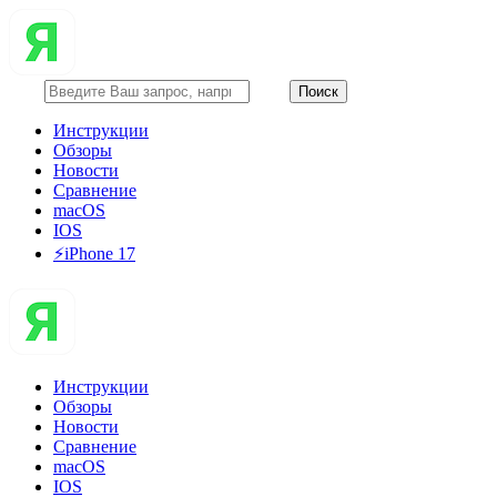
Инструкции
Обзоры
Новости
Сравнение
macOS
IOS
⚡️iPhone 17
Инструкции
Обзоры
Новости
Сравнение
macOS
IOS