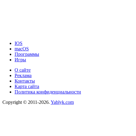
IOS
macOS
Программы
Игры
О сайте
Реклама
Контакты
Карта сайта
Политика конфиденциальности
Copyright © 2011-2026.
Yablyk.сom