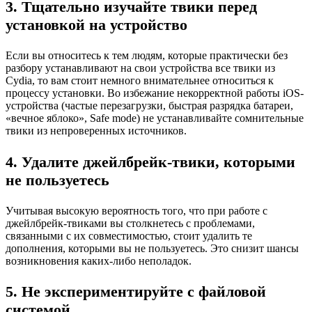
3. Тщательно изучайте твики перед
установкой на устройство
Если вы относитесь к тем людям, которые практически без
разбору устанавливают на свои устройства все твики из
Cydia, то вам стоит немного внимательнее относиться к
процессу установки. Во избежание некорректной работы iOS-
устройства (частые перезагрузки, быстрая разрядка батареи,
«вечное яблоко», Safe mode) не устанавливайте сомнительные
твики из непроверенных источников.
4. Удалите джейлбрейк-твики, которыми
не пользуетесь
Учитывая высокую вероятность того, что при работе с
джейлбрейк-твиками вы столкнетесь с проблемами,
связанными с их совместимостью, стоит удалить те
дополнения, которыми вы не пользуетесь. Это снизит шансы
возникновения каких-либо неполадок.
5. Не экспериментируйте с файловой
системой