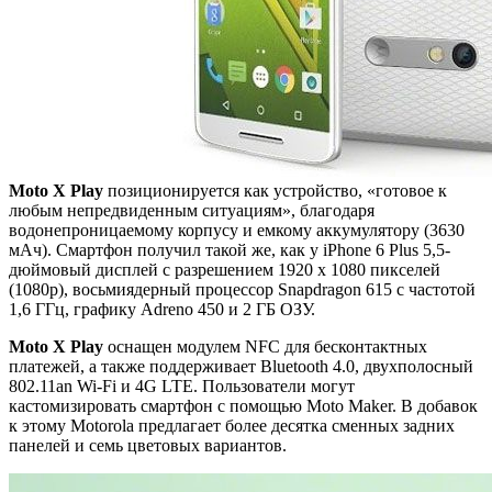
Moto X Play
позиционируется как устройство, «готовое к
любым непредвиденным ситуациям», благодаря
водонепроницаемому корпусу и емкому аккумулятору (3630
мАч). Смартфон получил такой же, как у iPhone 6 Plus 5,5-
дюймовый дисплей с разрешением 1920 х 1080 пикселей
(1080p), восьмиядерный процессор Snapdragon 615 с частотой
1,6 ГГц, графику Adreno 450 и 2 ГБ ОЗУ.
Moto X Play
оснащен модулем NFC для бесконтактных
платежей, а также поддерживает Bluetooth 4.0, двухполосный
802.11an Wi-Fi и 4G LTE. Пользователи могут
кастомизировать смартфон с помощью Moto Maker. В добавок
к этому Motorola предлагает более десятка сменных задних
панелей и семь цветовых вариантов.