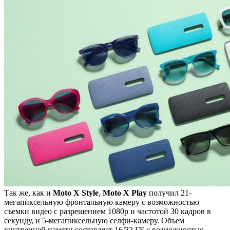
Так же, как и
Moto X Style
,
Moto X Play
получил 21-
мегапиксельную фронтальную камеру с возможностью
съемки видео с разрешением 1080p и частотой 30 кадров в
секунду, и 5-мегапиксельную селфи-камеру. Объем
внутренней памяти составляет 16/32 ГБ с возможностью