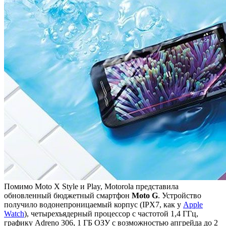
Помимо Moto X Style и Play, Motorola представила
обновленный бюджетный смартфон
Moto G
. Устройство
получило водонепроницаемый корпус (IPX7, как у
Apple
Watch
), четырехъядерный процессор с частотой 1,4 ГГц,
графику Adreno 306, 1 ГБ ОЗУ с возможностью апгрейда до 2