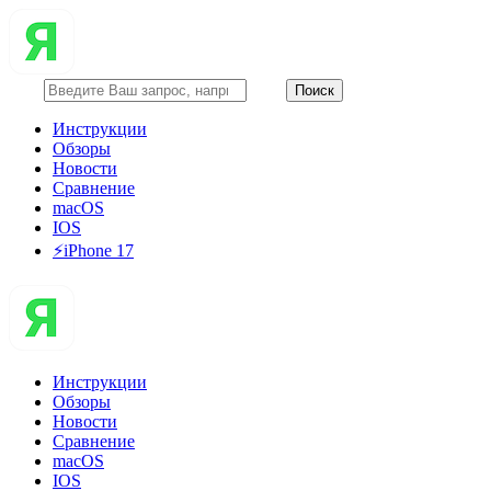
Инструкции
Обзоры
Новости
Сравнение
macOS
IOS
⚡️iPhone 17
Инструкции
Обзоры
Новости
Сравнение
macOS
IOS