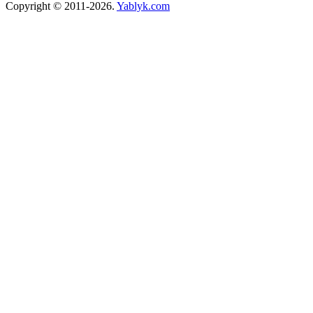
Copyright © 2011-2026.
Yablyk.сom