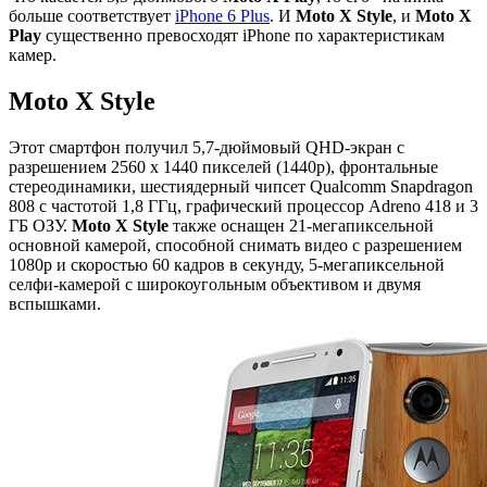
больше соответствует
iPhone 6 Plus
. И
Moto X Style
, и
Moto X
Play
существенно превосходят iPhone по характеристикам
камер.
Moto X Style
Этот смартфон получил 5,7-дюймовый QHD-экран с
разрешением 2560 х 1440 пикселей (1440p), фронтальные
стереодинамики, шестиядерный чипсет Qualcomm Snapdragon
808 с частотой 1,8 ГГц, графический процессор Adreno 418 и 3
ГБ ОЗУ.
Moto X Style
также оснащен 21-мегапиксельной
основной камерой, способной снимать видео с разрешением
1080p и скоростью 60 кадров в секунду, 5-мегапиксельной
селфи-камерой с широкоугольным объективом и двумя
вспышками.