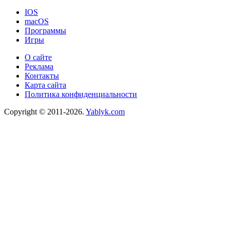
IOS
macOS
Программы
Игры
О сайте
Реклама
Контакты
Карта сайта
Политика конфиденциальности
Copyright © 2011-2026.
Yablyk.сom