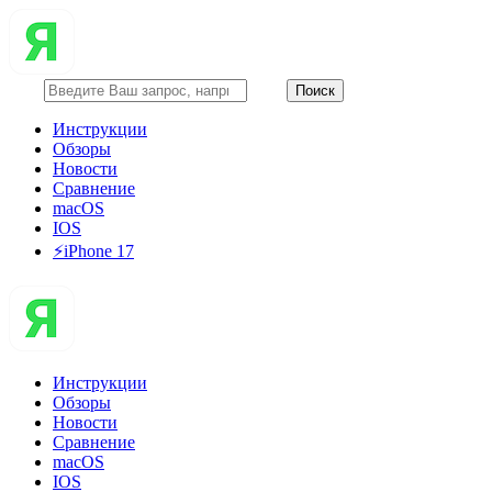
Инструкции
Обзоры
Новости
Сравнение
macOS
IOS
⚡️iPhone 17
Инструкции
Обзоры
Новости
Сравнение
macOS
IOS