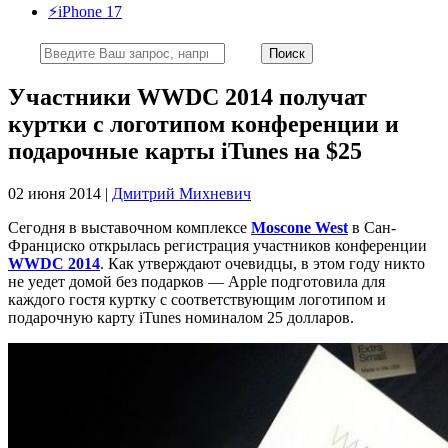
⚡️iPhone 17
Участники WWDC 2014 получат
куртки с логотипом конференции и
подарочные карты iTunes на $25
02 июня 2014 |
Дмитрий Михневич
Сегодня в выставочном комплексе
Moscone West
в Сан-
Франциско открылась регистрация участников конференции
WWDC 2014
. Как утверждают очевидцы, в этом году никто
не уедет домой без подарков — Apple подготовила для
каждого гостя куртку с соответствующим логотипом и
подарочную карту iTunes номиналом 25 долларов.