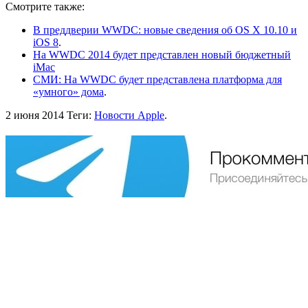
Смотрите также:
В преддверии WWDC: новые сведения об OS X 10.10 и
iOS 8
.
На WWDC 2014 будет представлен новый бюджетный
iMac
СМИ: На WWDC будет представлена платформа для
«умного» дома
.
2 июня 2014
Теги:
Новости Apple
.