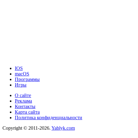
IOS
macOS
Программы
Игры
О сайте
Реклама
Контакты
Карта сайта
Политика конфиденциальности
Copyright © 2011-2026.
Yablyk.сom