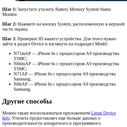
Шаг 1:
Запустите утилиту Battery Memory System Status
Monitor.
Шаг 2:
Нажмите на кнопку System, расположенную в верхней
части экрана.
Шаг 3
: Проверьте ID вашего устройства. Для этого нужно
зайти в раздел Device и взглянуть на подраздел Model:
N71mAP — iPhone 6s с процессором A9 производства
TSMC;
N66mAP — iPhone 6s с процессором A9 производства
TSMC;
N71AP — iPhone 6s с процессором A9 производства
Samsung;
N66AP — iPhone 6s с процессором A9 производства
Samsung.
Другие способы
Можно также воспользоваться приложением
Lirum Device
Info
. Утилита предоставляет еще больше данных о
производительности аппаратного и программного