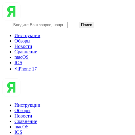
Инструкции
Обзоры
Новости
Сравнение
macOS
IOS
⚡️iPhone 17
Инструкции
Обзоры
Новости
Сравнение
macOS
IOS