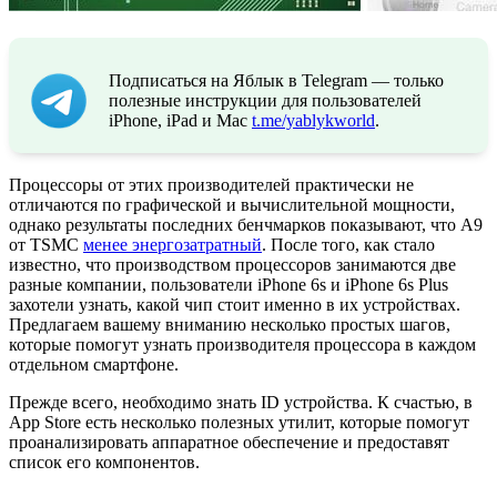
Подписаться на Яблык в Telegram — только
полезные инструкции для пользователей
iPhone, iPad и Mac
t.me/yablykworld
.
Процессоры от этих производителей практически не
отличаются по графической и вычислительной мощности,
однако результаты последних бенчмарков показывают, что A9
от TSMC
менее энергозатратный
. После того, как стало
известно, что производством процессоров занимаются две
разные компании, пользователи iPhone 6s и iPhone 6s Plus
захотели узнать, какой чип стоит именно в их устройствах.
Предлагаем вашему вниманию несколько простых шагов,
которые помогут узнать производителя процессора в каждом
отдельном смартфоне.
Прежде всего, необходимо знать ID устройства. К счастью, в
App Store есть несколько полезных утилит, которые помогут
проанализировать аппаратное обеспечение и предоставят
список его компонентов.