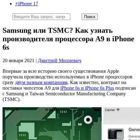
⚡️iPhone 17
Samsung или TSMC? Как узнать
производителя процессора A9 в iPhone
6s
20 января 2021 |
Дмитрий Михневич
Впервые за всю историю своего существования Apple
поручила производство используемых в iPhone процессоров
сразу
двум разным компаниям
. Как известно, контракт на
поставки чипсетов A9 для
iPhone 6s и iPhone 6s Plus
подписан
с Samsung и Taiwan Semiconductor Manufacturing Company
(TSMC).