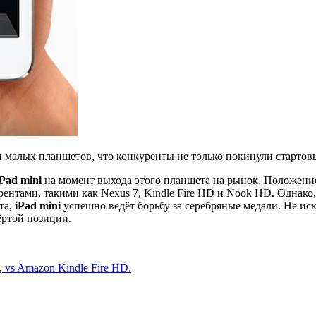
и малых планшетов, что конкуренты не только покинули стартовы
iPad mini
на момент выхода этого планшета на рынок. Положение
ентами, такими как Nexus 7, Kindle Fire HD и Nook HD. Однако,
та,
iPad mini
успешно ведёт борьбу за серебряные медали. Не иск
ёртой позиции.
 vs Amazon Kindle Fire HD
.