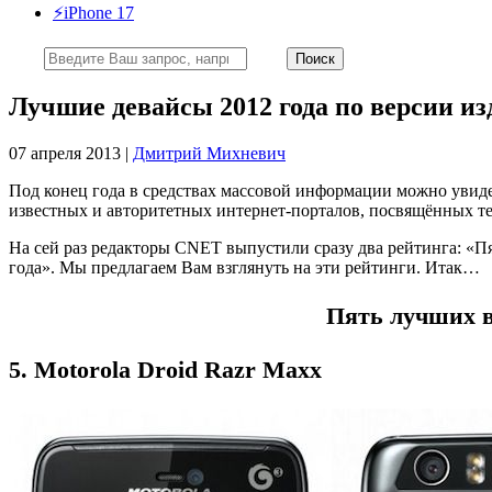
⚡️iPhone 17
Лучшие девайсы 2012 года по версии и
07 апреля 2013 |
Дмитрий Михневич
Под конец года в средствах массовой информации можно увидет
известных и авторитетных интернет-порталов, посвящённых 
На сей раз редакторы CNET выпустили сразу два рейтинга: «
года». Мы предлагаем Вам взглянуть на эти рейтинги. Итак…
Пять лучших в
5. Motorola Droid Razr Maxx