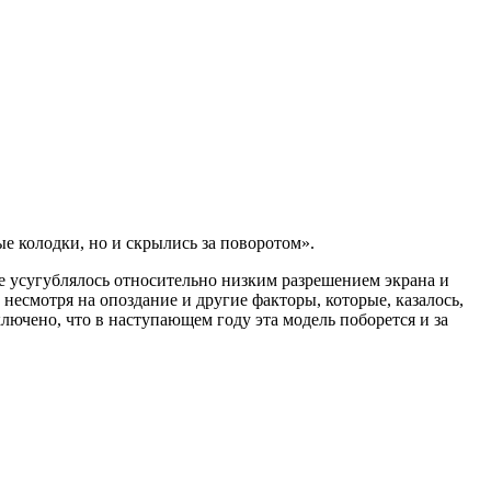
е колодки, но и скрылись за поворотом».
 усугублялось относительно низким разрешением экрана и
 несмотря на опоздание и другие факторы, которые, казалось,
лючено, что в наступающем году эта модель поборется и за