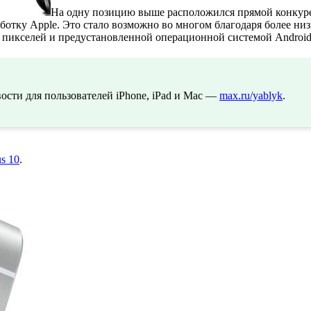
На одну позицию выше расположился прямой конкуре
ботку Apple. Это стало возможно во многом благодаря более низ
 пикселей и предустановленной операционной системой Android 
сти для пользователей iPhone, iPad и Mac —
max.ru/yablyk
.
s 10
.