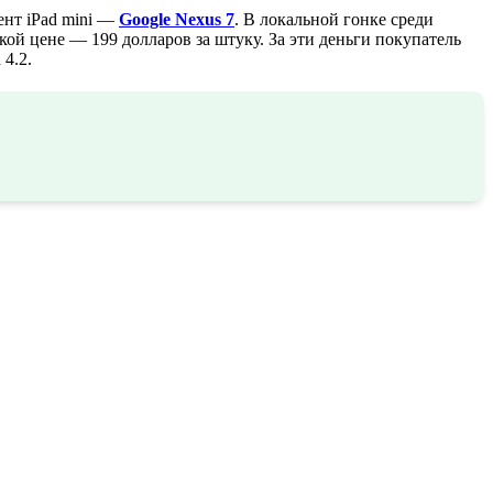
нт iPad mini —
Google Nexus 7
. В локальной гонке среди
кой цене — 199 долларов за штуку. За эти деньги покупатель
4.2.