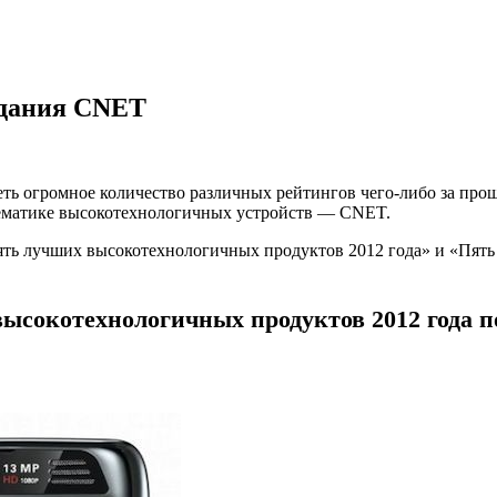
здания CNET
ь огромное количество различных рейтингов чего-либо за проше
тематике высокотехнологичных устройств — CNET.
Пять лучших высокотехнологичных продуктов 2012 года» и «Пят
ысокотехнологичных продуктов 2012 года 