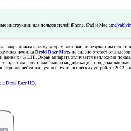
ые инструкции для пользователей iPhone, iPad и Mac
t.me/yablyk
 благодаря новым аккумуляторам, которые по результатам испы
ограммная начинка
Droid Razr Maxx
не сильно отстаёт от лидеров
и данных 4G LTE. Экран аппарата отличается неплохими показат
е того, в этом году также вышла модификация, поддерживающа
ую строчку рейтинга лучших технологических устройств 2012 го
ola Droid Razr HD
.